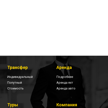
Трансфер
Аренда
Индивидуальный
Подробнее
Попутный
Аренда яхт
Стоимость
Аренда авто
Туры
Компания