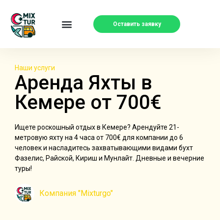
Оставить заявку
Наши услуги
Аренда Яхты в
Кемере от 700€
Ищете роскошный отдых в Кемере? Арендуйте 21-
метровую яхту на 4 часа от 700€ для компании до 6
человек и насладитесь захватывающими видами бухт
Фазелис, Райской, Кириш и Мунлайт. Дневные и вечерние
туры!
Компания "Mixturgo"