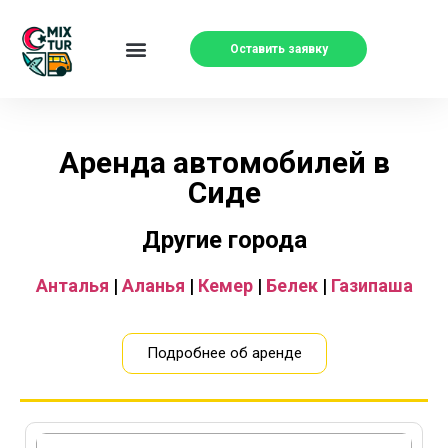
Оставить заявку
Аренда автомобилей в
Сиде
Другие города
Анталья
|
Аланья
|
Кемер
|
Белек
|
Газипаша
Подробнее об аренде