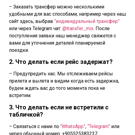
– Заказать трансфер можно несколькими
удобными для вас способами, например через наш
сайт здесь, выбрав
“индивидуальный трансфер”
или через Telegram чат:
@transfer_mix
. После
поступления заявки наш менеджер свяжется с
вами для уточнения деталей планируемой
поездки.
2. Что делать если рейс задержат?
– Предупредить нас. Мы отслеживаем рейсы
прилета и вылета и видим когда есть задержка,
будем ждать вас до того момента пока не
встретим.
3. Что делать если не встретили с
табличкой?
– Связаться с нами по
“WhatsApp”
,
“Telegram”
или
через обычный номер: +905525383237,