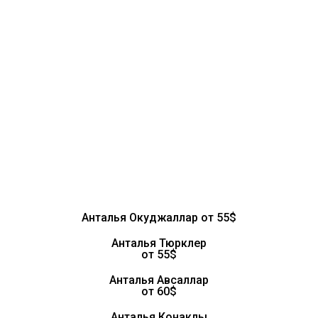
Анталья Окуджаллар от 55$
Анталья Тюрклер
от 55$
Анталья Авсаллар
от 60$
Анталья Конаклы