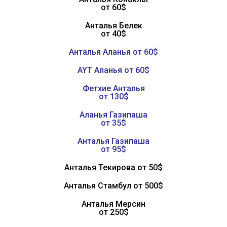
от 60$
Анталья Белек
от 40$
Анталья Аланья от 60$
AYT Аланья от 60$
Фетхие Анталья
от 130$
Аланья Газипаша
от 35$
Анталья Газипаша
от 95$
Анталья Текирова от 50$
Анталья Стамбул от 500$
Анталья Мерсин
от 250$