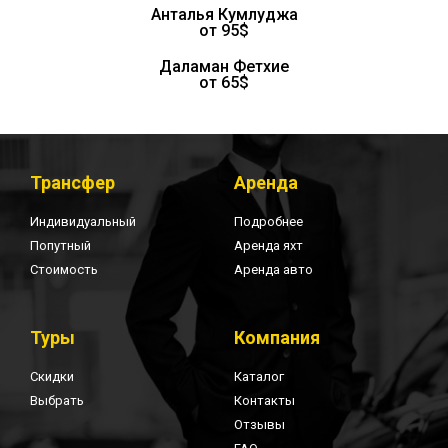
Анталья Кумлуджа
от 95$
Даламан Фетхие
от 65$
Трансфер
Аренда
Индивидуальный
Подробнее
Попутный
Аренда яхт
Стоимость
Аренда авто
Туры
Компания
Скидки
Каталог
Выбрать
Контакты
Отзывы