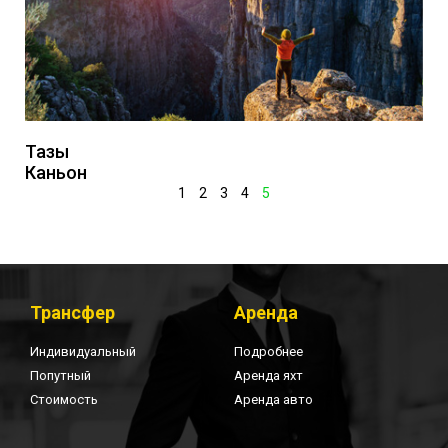
Тазы
Каньон
1
2
3
4
5
Трансфер
Аренда
Индивидуальный
Подробнее
Попутный
Аренда яхт
Стоимость
Аренда авто