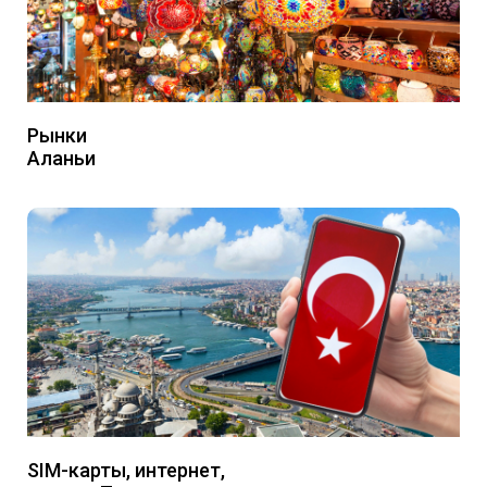
Рынки
Аланьи
SIM-карты, интернет,