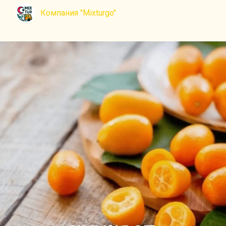
Компания "Mixturgo"