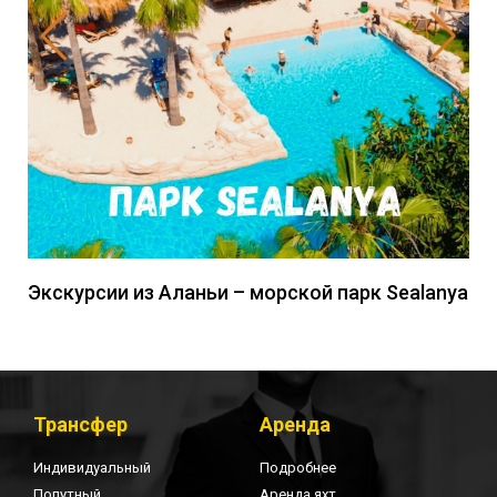
Экскурсии из Аланьи – морской парк Sealanya
Трансфер
Аренда
Индивидуальный
Подробнее
Попутный
Аренда яхт