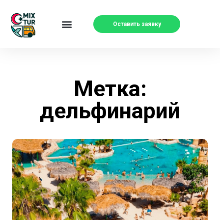
Оставить заявку
Метка:
дельфинарий