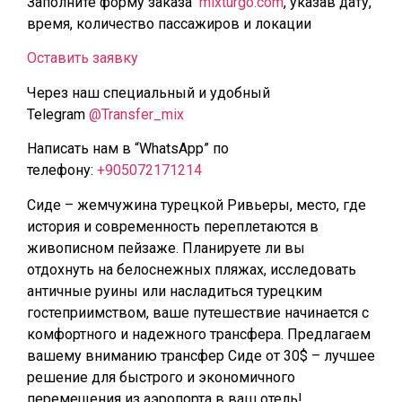
Заполните форму заказа
mixturgo.com
, указав дату,
время, количество пассажиров и локации
Оставить заявку
Через наш специальный и удобный
Telegram
@Transfer_mix
Написать нам в “WhatsApp” по
телефону:
+905072171214
Сиде – жемчужина турецкой Ривьеры, место, где
история и современность переплетаются в
живописном пейзаже. Планируете ли вы
отдохнуть на белоснежных пляжах, исследовать
античные руины или насладиться турецким
гостеприимством, ваше путешествие начинается с
комфортного и надежного трансфера. Предлагаем
вашему вниманию трансфер Сиде от 30$ – лучшее
решение для быстрого и экономичного
перемещения из аэропорта в ваш отель!