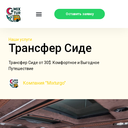
Оставить заявку
Наши услуги
Трансфер Сиде
Трансфер Сиде от 30$: Комфортное и Выгодное
Путешествие
Компания "Mixturgo"